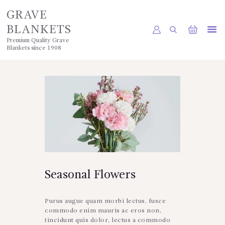
GRAVE
BLANKETS
Premium Quality Grave
Blankets since 1908
HOME
SHOP
POLICIES
GALLERY
CONTACTS
Seasonal Flowers
Purus augue quam morbi lectus, fusce
commodo enim mauris ac eros non,
tincidunt quis dolor, lectus a commodo