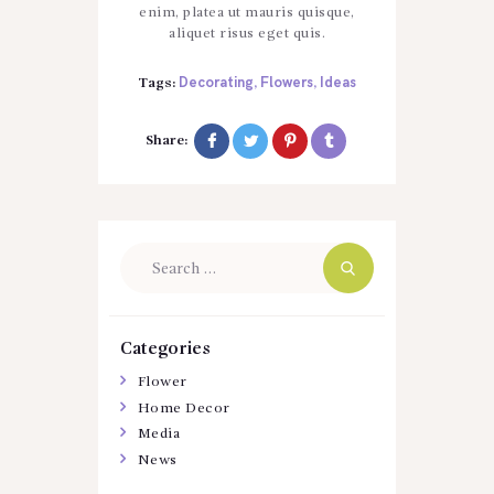
enim, platea ut mauris quisque,
aliquet risus eget quis.
Decorating
Flowers
Ideas
Tags:
,
,
Share:
Search
for:
Categories
Flower
Home Decor
Media
News