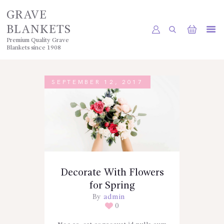
GRAVE
BLANKETS
Premium Quality Grave
Blankets since 1908
HOME
SHOP
SEPTEMBER 12, 2017
POLICIES
GALLERY
CONTACTS
Decorate With Flowers
for Spring
By
admin
0